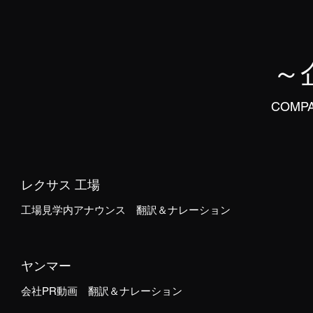
～
COMPA
レクサス 工場
工場見学内アナウンス 翻訳＆ナレーション
ヤンマー
会社PR動画 翻訳＆ナレーション