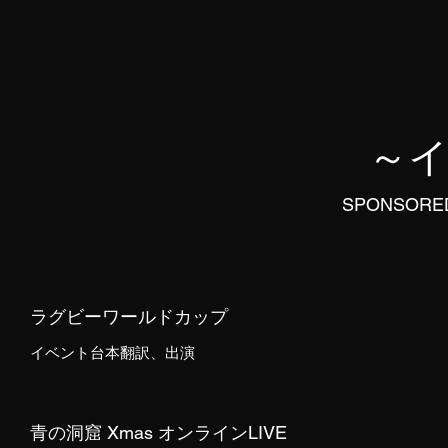
～
SPONSORE
ラグビーワールドカップ
イベント台本翻訳、出演
青の洞窟 Xmas オンラインLIVE