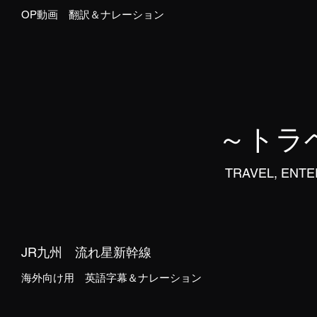
OP動画 翻訳＆ナレーション
～トラ
TRAVEL, ENT
JR九州 流れ星新幹線
海外向け用 英語字幕＆ナレーション