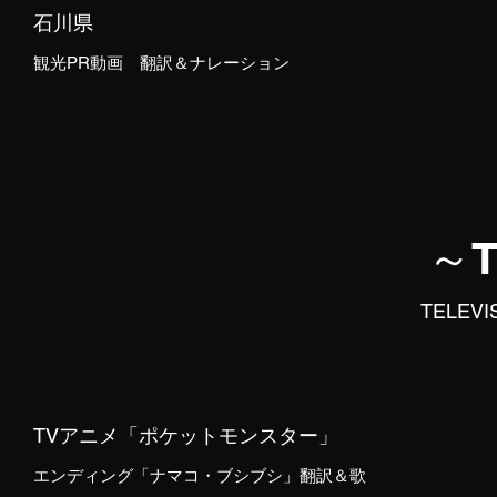
石川県
観光PR動画 翻訳＆ナレーション
～
TELEVI
TVアニメ「ポケットモンスター」
エンディング「ナマコ・ブシブシ」翻訳＆歌